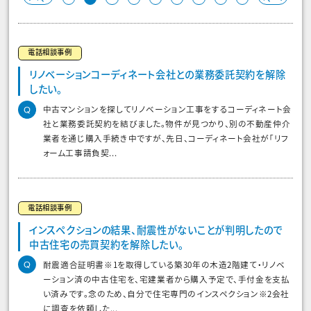
電話相談事例
リノベーションコーディネート会社との業務委託契約を解除
したい。
中古マンションを探してリノベーション工事をするコーディネート会
社と業務委託契約を結びました。物件が見つかり、別の不動産仲介
業者を通じ購入手続き中ですが、先日、コーディネート会社が「リフ
ォーム工事請負契...
電話相談事例
インスペクションの結果、耐震性がないことが判明したので
中古住宅の売買契約を解除したい。
耐震適合証明書※1を取得している築30年の木造2階建て・リノベ
ーション済の中古住宅を、宅建業者から購入予定で、手付金を支払
い済みです。念のため、自分で住宅専門のインスペクション※2会社
に調査を依頼した...