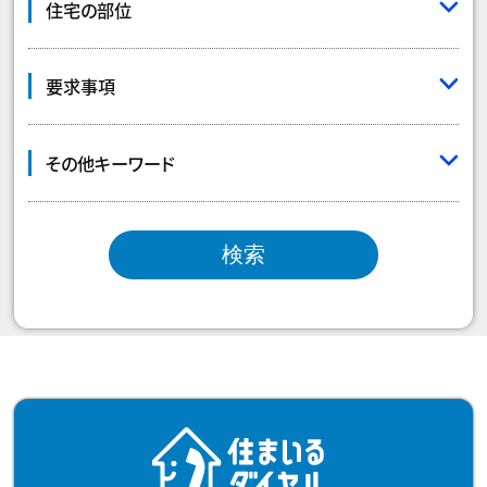
住宅の部位
要求事項
その他キーワード
検索