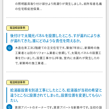
の照明器具取り付け部分より雨漏りが発生しました。前所有者名義
の住宅瑕疵担保責...
電話相談事例
後付けで太陽光パネルを設置したところ、すが漏れにより水
が漏れてきた。誰にどのような責任を問えるか。
木造在来工法2階建ての注文住宅です。築後7年目に、新築時の施
工業者とは別のリフォーム業者に依頼して、太陽光パネルの設置工
事を行いました。設置工事から2年後、室内に水漏れが発生したの
で、新築時の施工業者...
電話相談事例
給湯器設置を別途工事にしたところ、給湯器が当初の希望と
違うところに設置されてしまった。設置位置を変更してもらい
たい。
賃貸アパートのオーナーです。賃貸アパートを新築中です。当初の設