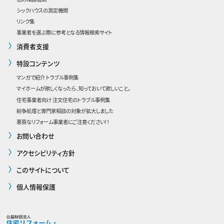
シックハウスの測定機関
リンク集
事業者を選ぶ際に参考となる情報検索サイト
消費者支援
特設コンテンツ
マンガで紹介 トラブル事例集
マイホームが欲しくなったら、知っておいて欲しいこと。
住宅事業者向け 注文住宅のトラブル事例集
紛争処理と専門家相談の対象が拡大しました
悪質なリフォーム事業者にご注意ください！！
お問い合わせ
アクセシビリティ方針
このサイトについて
個人情報保護