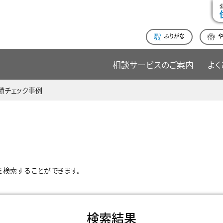
ふりがな
相談サービスのご案内
よく
積チェック事例
検索することができます。
検索結果