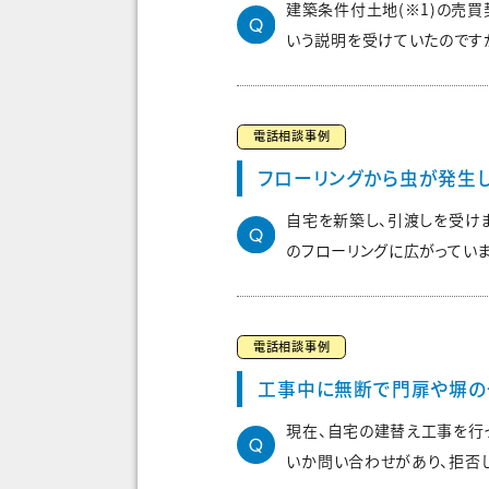
建築条件付土地(※1)の売
いう説明を受けていたのですが
電話相談事例
フローリングから虫が発生し
自宅を新築し、引渡しを受け
のフローリングに広がっていま
電話相談事例
工事中に無断で門扉や塀の
現在、自宅の建替え工事を行
いか問い合わせがあり、拒否し