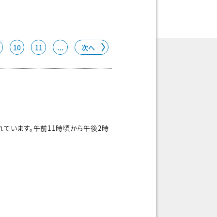
10
11
...
次へ
ています。午前11時頃から午後2時