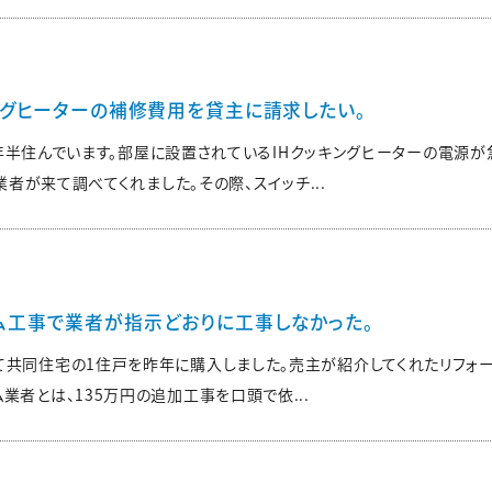
ングヒーターの補修費用を貸主に請求したい。
年半住んでいます。部屋に設置されているIHクッキングヒーターの電源が
者が来て調べてくれました。その際、スイッチ...
ム工事で業者が指示どおりに工事しなかった。
建て共同住宅の1住戸を昨年に購入しました。売主が紹介してくれたリフォ
業者とは、135万円の追加工事を口頭で依...