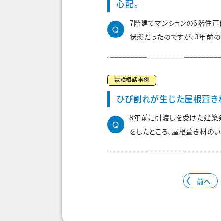
心配。
7階建てマンションの6階住
状態だったのですが、3年前の
電話相談事例
ひび割れが生じた屋根葺き
8年前に引渡しを受けた建築
をしたところ、屋根葺き材のい
前へ