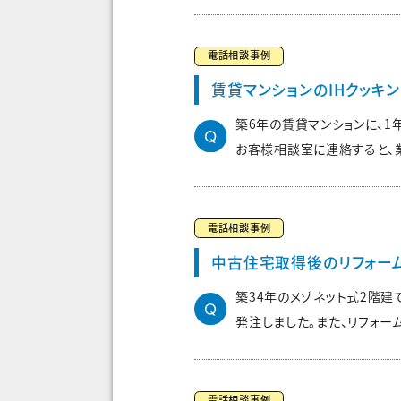
電話相談事例
賃貸マンションのIHクッキ
築6年の賃貸マンションに、1
お客様相談室に連絡すると、業
電話相談事例
中古住宅取得後のリフォー
築34年のメゾネット式2階
発注しました。また、リフォーム
電話相談事例