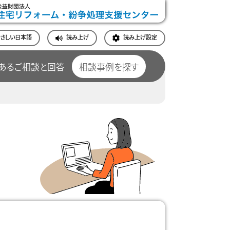
やさしい日本語
読み上げ
読み上げ設定
あるご相談と回答
相談事例を探す