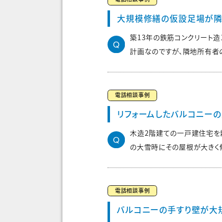
大規模修繕の仮設足場が隣
築13年の鉄筋コンクリート
計画なのですが、隣地所有者の
電話相談事例
リフォームしたバルコニー
木造2階建ての一戸建住宅を
の大雪時にその屋根が大きく傾
電話相談事例
バルコニーの手すり壁が大