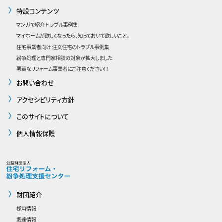
特設コンテンツ
マンガで紹介 トラブル事例集
マイホームが欲しくなったら、知っておいて欲しいこと。
住宅事業者向け 注文住宅のトラブル事例集
紛争処理と専門家相談の対象が拡大しました
悪質なリフォーム事業者にご注意ください！！
お問い合わせ
アクセシビリティ方針
このサイトについて
個人情報保護
財団紹介
採用情報
調達情報