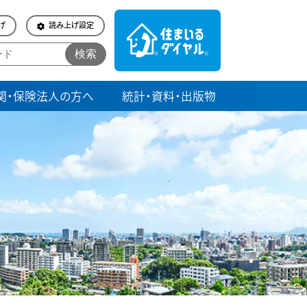
げ
読み上げ設定
検索
関・保険法人の方へ
統計・資料・出版物