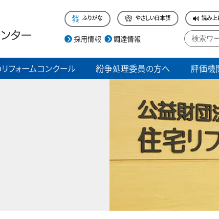
ふりがな
やさしい日本語
読み上
採用情報
調達情報
リフォームコンクール
紛争処理委員の方へ
評価機