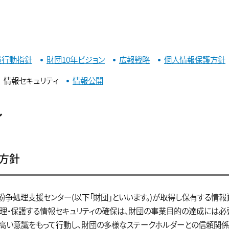
員行動指針
財団10年ビジョン
広報戦略
個人情報保護方針
情報セキュリティ
情報公開
ィ
方針
紛争処理支援センター(以下「財団」といいます。)が取得し保有する情報
理・保護する情報セキュリティの確保は、財団の事業目的の達成には必
高い意識をもって行動し、財団の多様なステークホルダーとの信頼関係