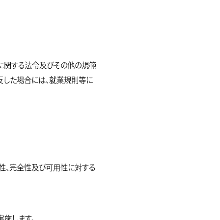
ィに関する法令及びその他の規範
反した場合には、就業規則等に
性、完全性及び可用性に対する
実施します。