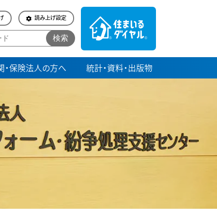
げ
読み上げ設定
検索
関・保険法人の方へ
統計・資料・出版物