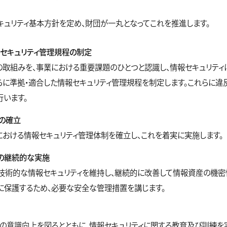
キュリティ基本方針を定め、財団が一丸となってこれを推進します。
セキュリティ管理規程の制定
の取組みを、事業における重要課題のひとつと認識し、情報セキュリテ
らに準拠・適合した情報セキュリティ管理規程を制定します。これらに違
行います。
の確立
おける情報セキュリティ管理体制を確立し、これを着実に実施します。
の継続的な実施
技術的な情報セキュリティを維持し、継続的に改善して情報資産の機密
に保護するため、必要な安全な管理措置を講じます。
の意識向上を図るとともに、情報セキュリティに関する教育及び訓練を