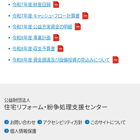
令和7年度 財産目録
令和7年度 キャッシュ・フロー計算書
令和7年度 公益充実資金の明細
令和8年度 事業計画
令和8年度 収支予算書
令和8年度 資金調達及び設備投資の見込みについて
公益財団法人
住宅リフォーム・紛争処理支援センター
お問い合わせ
アクセシビリティ方針
このサイトについて
個人情報保護