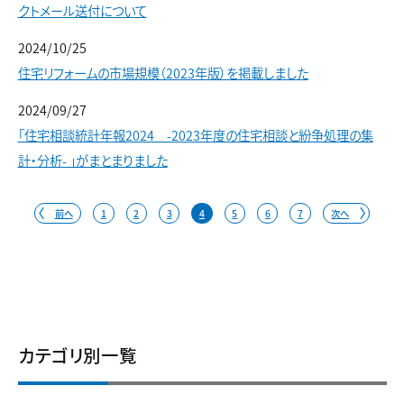
クトメール送付について
2024/10/25
住宅リフォームの市場規模（2023年版）を掲載しました
2024/09/27
「住宅相談統計年報2024 -2023年度の住宅相談と紛争処理の集
計・分析- 」がまとまりました
前へ
1
2
3
4
5
6
7
次へ
カテゴリ別一覧