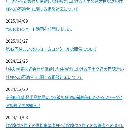
「ニチハ株式会社が供給した住宅等における国土交通大臣認定の仕
様への不適合」に関する相談対応について
2025/04/09
Youtubeショート動画を公開しました。
2025/03/27
第42回住まいのリフォームコンクールの開催について
2024/12/25
「住友林業株式会社が供給した住宅等における国土交通大臣認定の
仕様への不適合」に関する相談対応について
2024/12/20
令和６年能登半島地震による被災住宅の補修等にかかるフリーダイ
ヤル終了のお知らせ
2024/11/08
【保険付き住宅の供給事業者様へ】保険付き住宅の取得者へのダイレ