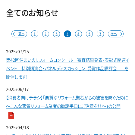
全てのお知らせ
前へ
1
2
3
4
5
6
7
次へ
2025/07/25
第42回住まいのリフォームコンクール 審査結果発表・表彰式関連イ
ベント 特別講演会・パネルディスカッション- 受賞作品講評会 – を
開催します！
2025/06/17
【消費者向けチラシ】「悪質なリフォーム業者からの被害を防ぐために
～こんな悪質リフォーム業者の勧誘手口にご注意を！！～」の公開
2025/04/18