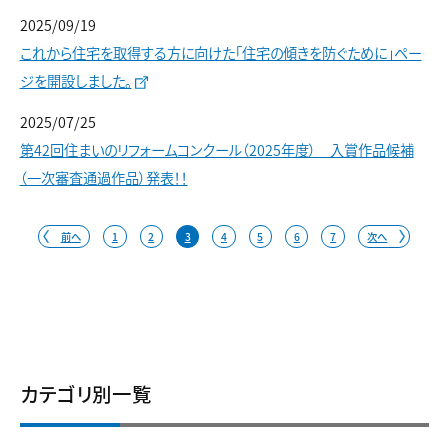
2025/09/19
これから住宅を取得する方に向けた「住宅の傾きを防ぐために」ペー
ジを開設しました。
2025/07/25
第42回住まいのリフォームコンクール（2025年度） 入賞作品候補
（一次審査通過作品）発表！！
前へ
1
2
3
4
5
6
7
次へ
カテゴリ別一覧