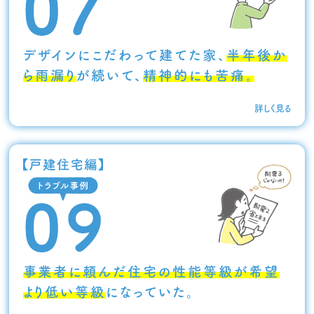
デザインにこだわって建てた家、
半年後か
ら雨漏り
が続いて、
精神的にも苦痛。
詳しく見る
事業者に頼んだ住宅の性能等級が希望
より低い等級
になっていた。