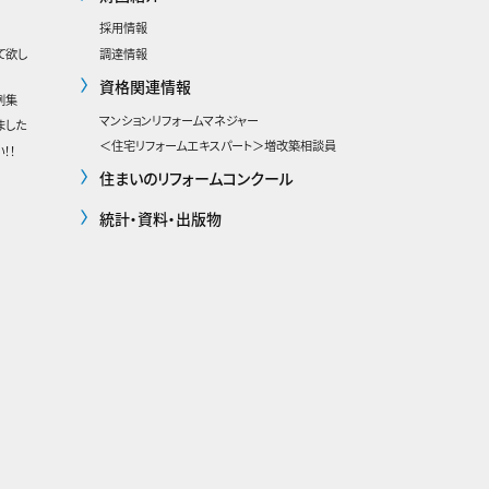
採用情報
て欲し
調達情報
資格関連情報
例集
マンションリフォームマネジャー
ました
＜住宅リフォームエキスパート＞増改築相談員
！！
住まいのリフォームコンクール
統計・資料・出版物