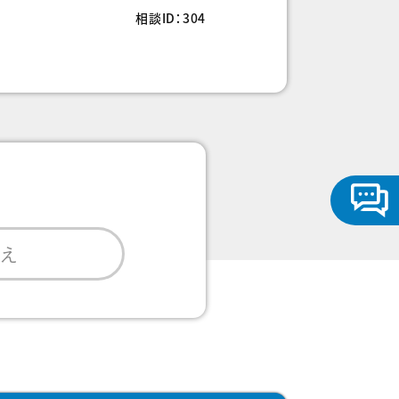
相談ID：304
いえ