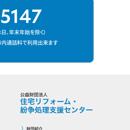
-5147
、祝休日、年末年始を除く）
市内通話料で利用出来ます
財団紹介