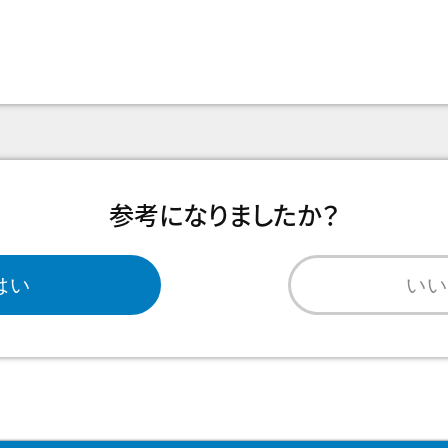
参考になりましたか？
はい
い