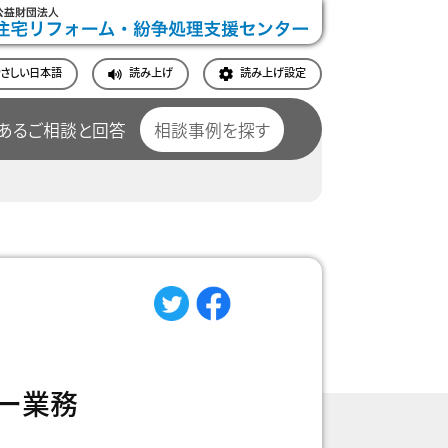
やさしい日本語
読み上げ
読み上げ設定
あるご相談と回答
相談事例を探す
ー業務