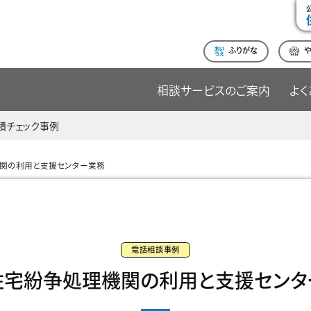
ふりがな
相談サービスのご案内
よく
積チェック事例
関の利用と支援センター業務
電話相談事例
住宅紛争処理機関の利用と支援センタ