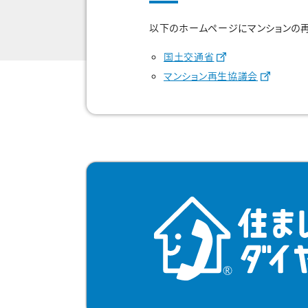
以下のホームページにマンションの
国土交通省
マンション再生協議会