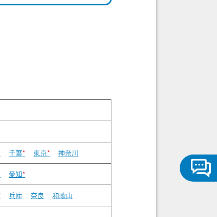
*
千葉
*
東京
*
神奈川
*
愛知
*
*
兵庫
奈良
和歌山
*