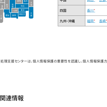
四国
香川
*
九州・沖縄
福岡
*
長崎
争処理支援センターは、個人情報保護の重要性を認識し、個人情報保護
の関連情報