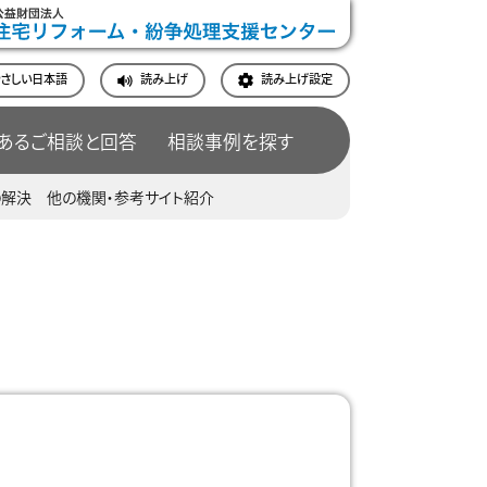
やさしい日本語
読み上げ
読み上げ設定
あるご相談と回答
相談事例を探す
の解決
他の機関・参考サイト紹介