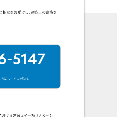
な相談をお受けし、建築士の資格を
6-5147
一部のサービスを除く）。
における建替えや一棟リノベーショ