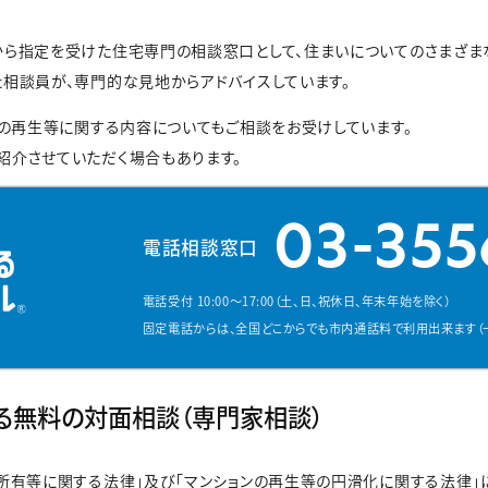
から指定を受けた住宅専門の相談窓口として、住まいについてのさまざま
相談員が、専門的な見地からアドバイスしています。
ンの再生等に関する内容についてもご相談をお受けしています。
紹介させていただく場合もあります。
03-355
電話相談窓口
電話受付 10:00～17:00（土、日、祝休日、年末年始を除く）
固定電話からは、全国どこからでも市内通話料で利用出来ます
（
る無料の対面相談（専門家相談）
所有等に関する法律」及び「マンションの再生等の円滑化に関する法律」