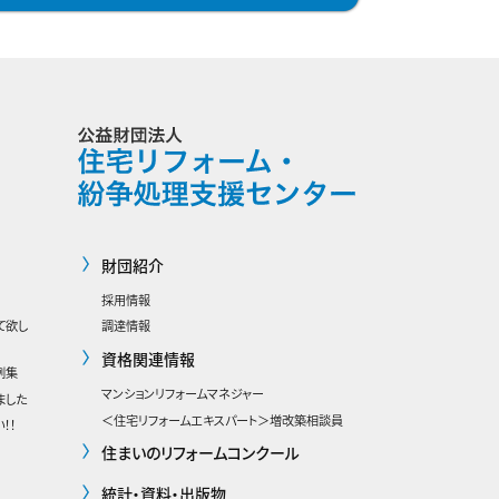
財団紹介
採用情報
て欲し
調達情報
資格関連情報
例集
マンションリフォームマネジャー
ました
＜住宅リフォームエキスパート＞増改築相談員
！！
住まいのリフォームコンクール
統計・資料・出版物