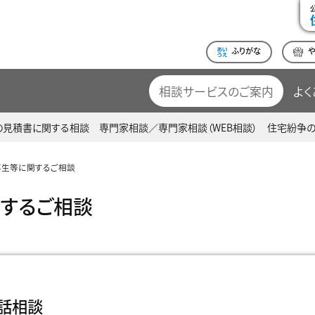
ふりがな
相談サービスのご案内
よく
の見積書に関する相談
専門家相談／専門家相談（WEB相談）
住宅紛争
再生等に関するご相談
関するご相談
話相談