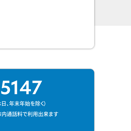
-5147
、祝休日、年末年始を除く）
市内通話料で利用出来ます