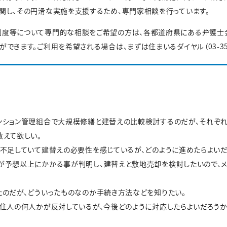
関し、その円滑な実施を支援するため、専門家相談を行っています。
制度等について専門的な相談をご希望の方は、各都道府県にある弁護士
できます。ご利用を希望される場合は、まずは住まいるダイヤル（03-355
ンション管理組合で大規模修繕と建替えの比較検討するのだが、それぞ
えて欲しい。
不足していて建替えの必要性を感じているが、どのように進めたらよいだ
予想以上にかかる事が判明し、建替えと敷地売却を検討したいので、メ
のだが、どういったものなのか手続き方法などを知りたい。
住人の何人かが反対しているが、今後どのように対応したらよいだろうか