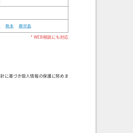
*
熊本
鹿児島
* WEB相談にも対応
方針に基づき個人情報の保護に努めま