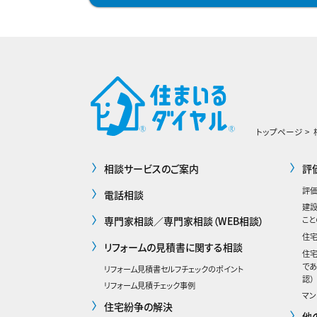
トップページ
相談サービスのご案内
評
評価
電話相談
建
専門家相談／専門家相談（WEB相談）
こと
住
リフォームの見積書に関する相談
住
であ
リフォーム見積書セルフチェックのポイント
認）
リフォーム見積チェック事例
マン
住宅紛争の解決
他