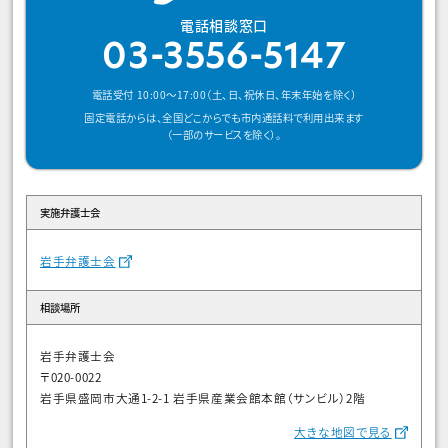
電話相談窓口
03-3556-5147
電話受付 10:00～17:00（土、日、祝休日、年末年始を除く）
固定電話からは、全国どこからでも市内通話料で利用出来ます
（一部のサービスを除く）。
実施弁護士会
岩手弁護士会
相談場所
岩手弁護士会
〒020-0022
岩手県盛岡市大通1-2-1 岩手県産業会館本館（サンビル）2階
大きな地図で見る