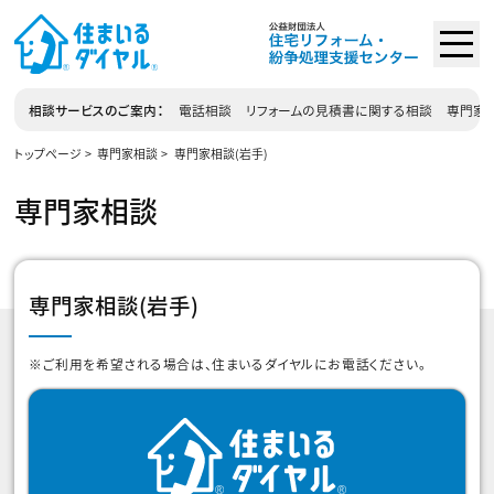
相談サービスのご案内
電話相談
リフォームの見積書に関する相談
専門家相
トップページ
専門家相談
専門家相談(岩手)
専門家相談
専門家相談(岩手)
※ご利用を希望される場合は、住まいるダイヤルにお電話ください。