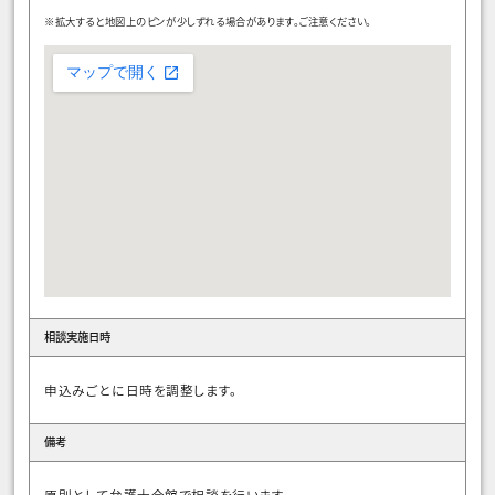
※拡大すると地図上のピンが少しずれる場合があります。ご注意ください。
相談実施日時
申込みごとに日時を調整します。
備考
原則として弁護士会館で相談を行います。