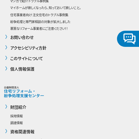
マンガで紹介 トラブル事例集
マイホームが欲しくなったら、知っておいて欲しいこと。
住宅事業者向け 注文住宅のトラブル事例集
紛争処理と専門家相談の対象が拡大しました
悪質なリフォーム事業者にご注意ください！！
お問い合わせ
アクセシビリティ方針
このサイトについて
個人情報保護
財団紹介
採用情報
調達情報
資格関連情報