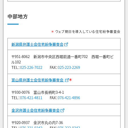
中部地方
＊
ウェブ期日を導入している住宅紛争審査会
新潟県弁護士会住宅紛争審査会
〒951-8062 新潟市中央区西堀前通一番町702 西堀一番町ビ
ル102
TEL：
025-226-7022
FAX：
025-223-2269
＊
富山県弁護士会住宅紛争審査会
〒930-0076 富山市長柄町3-4-1
TEL：
076-421-4811
FAX：
076-421-4896
金沢弁護士会住宅紛争審査会
〒920-0937 金沢市丸の内7-36
TEL：
076-221-0242
FAX：
076-222-0242