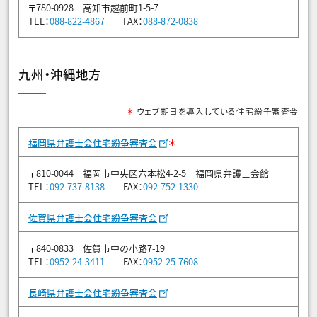
〒780-0928 高知市越前町1-5-7
TEL：
088-822-4867
FAX：
088-872-0838
九州・沖縄地方
＊
ウェブ期日を導入している住宅紛争審査会
＊
福岡県弁護士会住宅紛争審査会
〒810-0044 福岡市中央区六本松4-2-5 福岡県弁護士会館
TEL：
092-737-8138
FAX：
092-752-1330
佐賀県弁護士会住宅紛争審査会
〒840-0833 佐賀市中の小路7-19
TEL：
0952-24-3411
FAX：
0952-25-7608
長崎県弁護士会住宅紛争審査会