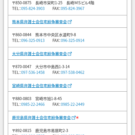
〒850-0875 長崎市栄町1-25 長崎ＭＳビル4階
TEL：
095-824-3903
FAX：
095-824-3967
熊本県弁護士会住宅紛争審査会
〒860-0844 熊本市中央区水道町9-8
TEL：
096-325-0913
FAX：
096-325-0914
大分県弁護士会住宅紛争審査会
〒870-0047 大分市中島西1-3-14
TEL：
097-536-1458
FAX：
097-538-0462
宮崎県弁護士会住宅紛争審査会
〒880-0803 宮崎市旭1-8-45
TEL：
0985-22-2466
FAX：
0985-22-2449
＊
鹿児島県弁護士会住宅紛争審査会
〒892-0815 鹿児島市易居町2-3