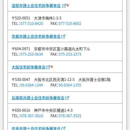
＊
滋賀弁護士会住宅紛争審査会
〒520-0051 大津市梅林1-3-3
TEL：
077-510-8420
FAX：
077-510-8602
京都弁護士会住宅紛争審査会
〒604-0971 京都市中京区富小路通丸太町下ル
TEL：
075-253-0634
FAX：
075-253-2373
＊
大阪住宅紛争審査会
〒530-0047 大阪市北区西天満1-12-5 大阪弁護士会館1階
TEL：
06-6364-1244
FAX：
06-6364-1255
兵庫県弁護士会住宅紛争審査会
〒650-0016 神戸市中央区橘通1-4-3
TEL：
078-367-3616
FAX：
078-367-3525
奈良弁護士会住宅紛争審査会