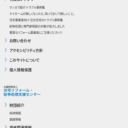
マンガで紹介 トラブル事例集
マイホームが欲しくなったら、知っておいて欲しいこと。
住宅事業者向け 注文住宅のトラブル事例集
紛争処理と専門家相談の対象が拡大しました
悪質なリフォーム事業者にご注意ください！！
お問い合わせ
アクセシビリティ方針
このサイトについて
個人情報保護
財団紹介
採用情報
調達情報
資格関連情報