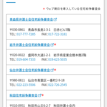
＊
ウェブ期日を導入している住宅紛争審査会
青森県弁護士会住宅紛争審査会
〒030-0861 青森市長島1-3-1 日赤ビル5階
TEL：
017-777-7285
FAX：
017-722-3181
＊
岩手弁護士会住宅紛争審査会
〒020-0022 盛岡市大通1-2-1 岩手県産業会館本館2階
TEL：
019-604-7333
FAX：
019-623-5035
＊
仙台弁護士会住宅紛争審査会
〒980-0811 仙台市青葉区一番町2-9-18
TEL：
022-223-5506
FAX：
022-726-2545
＊
秋田住宅紛争審査会
〒010-0951 秋田市山王6-2-7 秋田弁護士会内