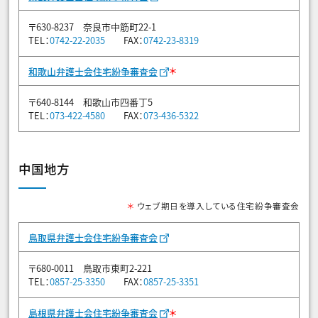
〒630-8237 奈良市中筋町22-1
TEL：
0742-22-2035
FAX：
0742-23-8319
＊
和歌山弁護士会住宅紛争審査会
〒640-8144 和歌山市四番丁5
TEL：
073-422-4580
FAX：
073-436-5322
中国地方
＊
ウェブ期日を導入している住宅紛争審査会
鳥取県弁護士会住宅紛争審査会
〒680-0011 鳥取市東町2-221
TEL：
0857-25-3350
FAX：
0857-25-3351
＊
島根県弁護士会住宅紛争審査会