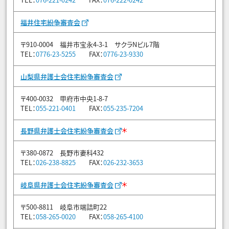
福井住宅紛争審査会
〒910-0004 福井市宝永4-3-1 サクラNビル7階
TEL：
0776-23-5255
FAX：
0776-23-9330
山梨県弁護士会住宅紛争審査会
〒400-0032 甲府市中央1-8-7
TEL：
055-221-0401
FAX：
055-235-7204
＊
長野県弁護士会住宅紛争審査会
〒380-0872 長野市妻科432
TEL：
026-238-8825
FAX：
026-232-3653
＊
岐阜県弁護士会住宅紛争審査会
〒500-8811 岐阜市端詰町22
TEL：
058-265-0020
FAX：
058-265-4100