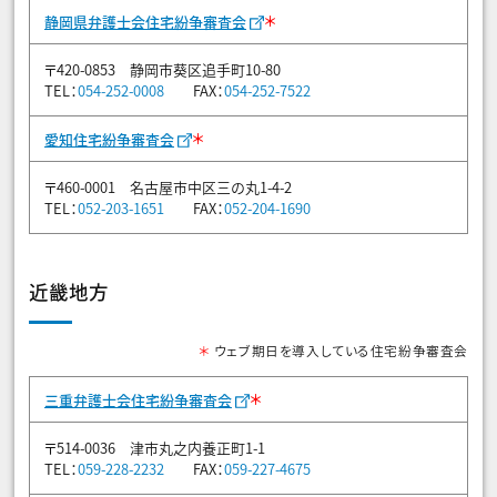
＊
静岡県弁護士会住宅紛争審査会
〒420-0853 静岡市葵区追手町10-80
TEL：
054-252-0008
FAX：
054-252-7522
＊
愛知住宅紛争審査会
〒460-0001 名古屋市中区三の丸1-4-2
TEL：
052-203-1651
FAX：
052-204-1690
近畿地方
＊
ウェブ期日を導入している住宅紛争審査会
＊
三重弁護士会住宅紛争審査会
〒514-0036 津市丸之内養正町1-1
TEL：
059-228-2232
FAX：
059-227-4675