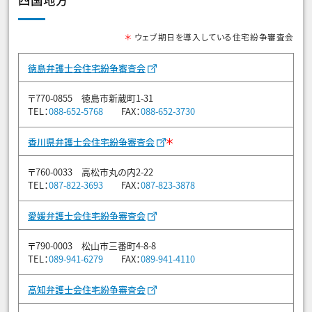
＊
ウェブ期日を導入している住宅紛争審査会
徳島弁護士会住宅紛争審査会
〒770-0855 徳島市新蔵町1-31
TEL：
088-652-5768
FAX：
088-652-3730
＊
香川県弁護士会住宅紛争審査会
〒760-0033 高松市丸の内2-22
TEL：
087-822-3693
FAX：
087-823-3878
愛媛弁護士会住宅紛争審査会
〒790-0003 松山市三番町4-8-8
TEL：
089-941-6279
FAX：
089-941-4110
高知弁護士会住宅紛争審査会