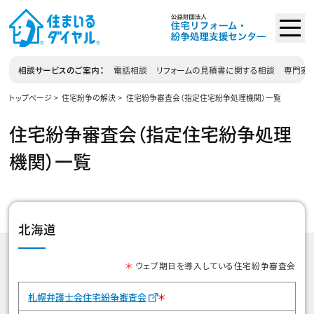
相談サービスのご案内
電話相談
リフォームの見積書に関する相談
専門家相
トップページ
住宅紛争の解決
住宅紛争審査会（指定住宅紛争処理機関）一覧
住宅紛争審査会（指定住宅紛争処理
機関）一覧
北海道
＊
ウェブ期日を導入している住宅紛争審査会
＊
札幌弁護士会住宅紛争審査会