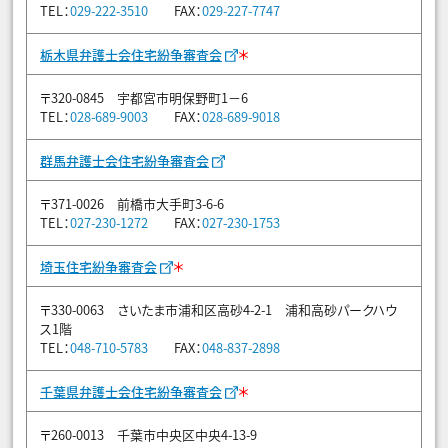
TEL：
029-222-3510
FAX：
029-227-7747
＊
栃木県弁護士会住宅紛争審査会
〒320-0845 宇都宮市明保野町1－6
TEL：
028-689-9003
FAX：
028-689-9018
群馬弁護士会住宅紛争審査会
〒371-0026 前橋市大手町3-6-6
TEL：
027-230-1272
FAX：
027-230-1753
＊
埼玉住宅紛争審査会
〒330-0063 さいたま市浦和区高砂4-2-1 浦和高砂パークハウ
ス1階
TEL：
048-710-5783
FAX：
048-837-2898
＊
千葉県弁護士会住宅紛争審査会
〒260-0013 千葉市中央区中央4-13-9