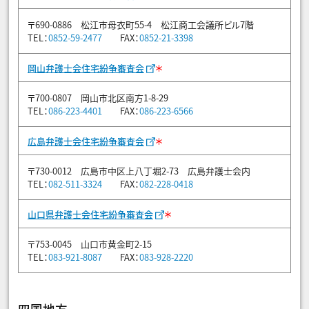
〒690-0886 松江市母衣町55-4 松江商工会議所ビル7階
TEL：
0852-59-2477
FAX：
0852-21-3398
＊
岡山弁護士会住宅紛争審査会
〒700-0807 岡山市北区南方1-8-29
TEL：
086-223-4401
FAX：
086-223-6566
＊
広島弁護士会住宅紛争審査会
〒730-0012 広島市中区上八丁堀2-73 広島弁護士会内
TEL：
082-511-3324
FAX：
082-228-0418
＊
山口県弁護士会住宅紛争審査会
〒753-0045 山口市黄金町2-15
TEL：
083-921-8087
FAX：
083-928-2220
四国地方