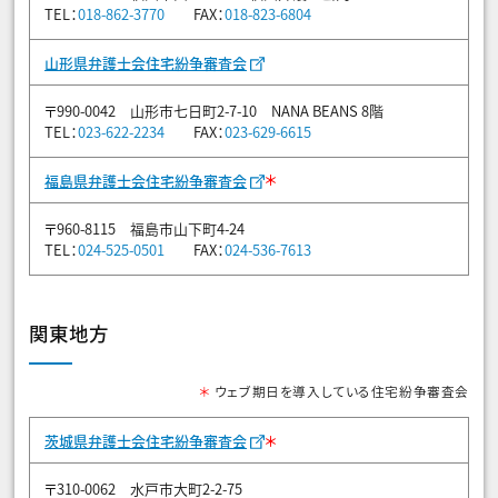
TEL：
018-862-3770
FAX：
018-823-6804
山形県弁護士会住宅紛争審査会
〒990-0042 山形市七日町2-7-10 NANA BEANS 8階
TEL：
023-622-2234
FAX：
023-629-6615
＊
福島県弁護士会住宅紛争審査会
〒960-8115 福島市山下町4-24
TEL：
024-525-0501
FAX：
024-536-7613
関東地方
＊
ウェブ期日を導入している住宅紛争審査会
＊
茨城県弁護士会住宅紛争審査会
〒310-0062 水戸市大町2-2-75