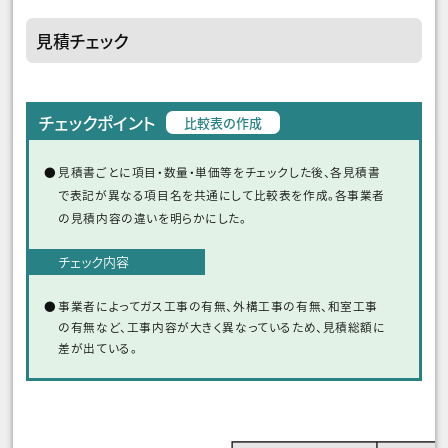
見積チェック
チェックポイント
比較表の作成
見積書ごとに項目・数量・単価等をチェックした後、各見積書
で表記が異なる項目名を共通にして比較表を作成。各事業者
の見積内容の違いを明らかにした。
チェック内容
事業者によってガス工事の有無、外構工事の有無、和室工事
の有無など、工事内容が大きく異なっているため、見積総額に
差が出ている。