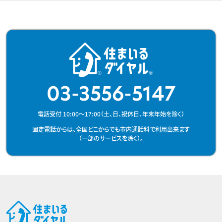
03-3556-5147
電話受付 10:00～17:00（土、日、祝休日、年末年始を除く）
固定電話からは、全国どこからでも市内通話料で利用出来ます
（一部のサービスを除く）。