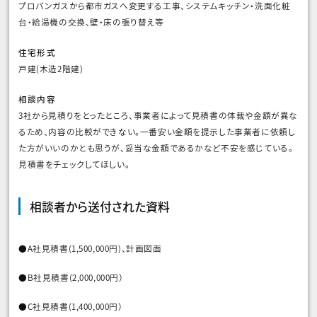
プロパンガスから都市ガスへ変更する工事、システムキッチン・洗面化粧
台・給湯機の交換、壁・床の張り替え等
住宅形式
戸建(木造2階建)
相談内容
3社から見積りをとったところ、事業者によって見積書の体裁や金額が異な
るため、内容の比較ができない。一番安い金額を提示した事業者に依頼し
た方がいいのかとも思うが、妥当な金額であるかなど不安を感じている。
見積書をチェックしてほしい。
相談者から送付された資料
A社見積書(1,500,000円)、計画図面
B社見積書(2,000,000円）
C社見積書(1,400,000円）