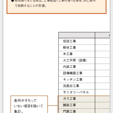
相見積りをとる際は、工事範囲・工事内容・仕様等、同じ条件
で依頼することが肝要。