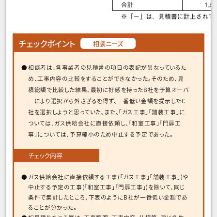
チェックポイント
相談ニーズ
相談者は、各事業者の見積書の項目の表記が異なっているた
め、工事内容の比較をすることができなかった。そのため、見
積総額で比較した結果、最初に好感を持ったB社を予算オーバ
ーにより選択から外さざるを得ず、一番低い金額を提示したC
社を選択しようと思っていた。また、「ガス工事」「舗装工事」に
ついては、ガス供給会社に直接依頼し、「和室工事」「門扉工
事」については、予算縮小のため中止する予定であった。
チェック内容
ガス供給会社に直接依頼する工事(「ガス工事」「舗装工事」)や
中止する予定の工事(「和室工事」「門扉工事」)を除いて、同じ
条件で集計したところ、下表のようにB社が一番低い金額であ
ることが分かった。